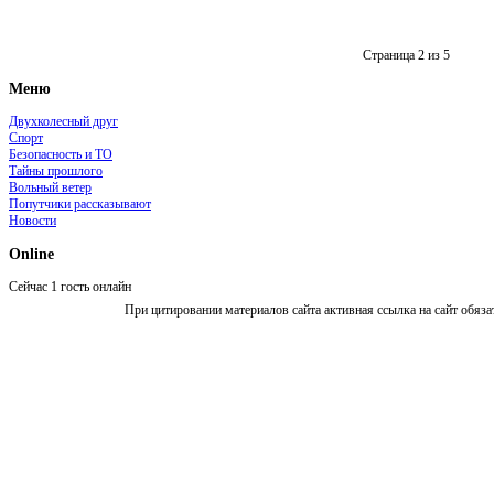
Страница 2 из 5
Меню
Двухколесный друг
Спорт
Безопасность и ТО
Тайны прошлого
Вольный ветер
Попутчики рассказывают
Новости
Online
Сейчас 1 гость онлайн
При цитировании материалов сайта активная ссылка на сайт обяза