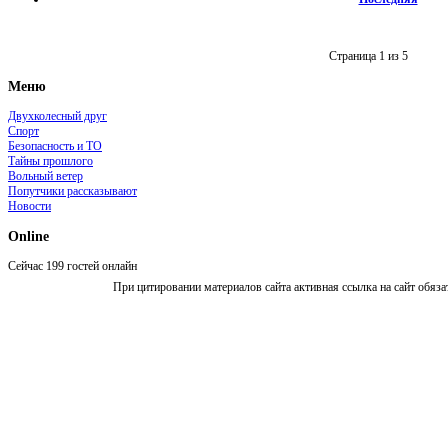
Страница 1 из 5
Меню
Двухколесный друг
Спорт
Безопасность и ТО
Тайны прошлого
Вольный ветер
Попутчики рассказывают
Новости
Online
Сейчас 199 гостей онлайн
При цитировании материалов сайта активная ссылка на сайт обяза