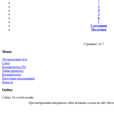
2
3
4
5
6
7
Следующая
Последняя
Страница 2 из 7
Меню
Двухколесный друг
Спорт
Безопасность и ТО
Тайны прошлого
Вольный ветер
Попутчики рассказывают
Новости
Online
Сейчас 14 гостей онлайн
При цитировании материалов сайта активная ссылка на сайт обяза