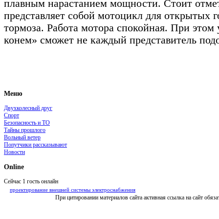
плавным нарастанием мощности. Стоит отме
представляет собой мотоцикл для открытых г
тормоза. Работа мотора спокойная. При этом 
конем» сможет не каждый представитель подо
Меню
Двухколесный друг
Спорт
Безопасность и ТО
Тайны прошлого
Вольный ветер
Попутчики рассказывают
Новости
Online
Сейчас 1 гость онлайн
проектирование внешней системы электроснабжения
При цитировании материалов сайта активная ссылка на сайт обяза