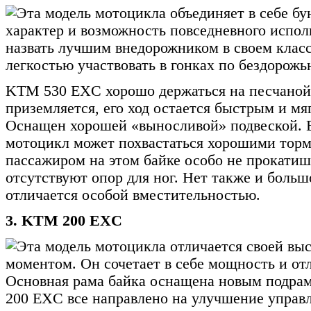
Эта модель мотоцикла объединяет в себе б
характер и возможность повседневного испол
назвать лучшим внедорожником в своем класс
легкостью участвовать в гонках по бездорожь
KTM 530 EXC хорошо держаться на песчаной 
приземляется, его ход остается быстрым и мя
Оснащен хорошей «выносливой» подвеской. Е
мотоцикл может похвастаться хорошими торм
пассажиром на этом байке особо не прокатишь
отсутствуют опор для ног. Нет также и большо
отличается особой вместительностью.
3. KTM 200 EXC
Эта модель мотоцикла отличается своей в
моментом. Он сочетает в себе мощность и от
Основная рама байка оснащена новым подра
200 EXC все направлено на улучшение управл