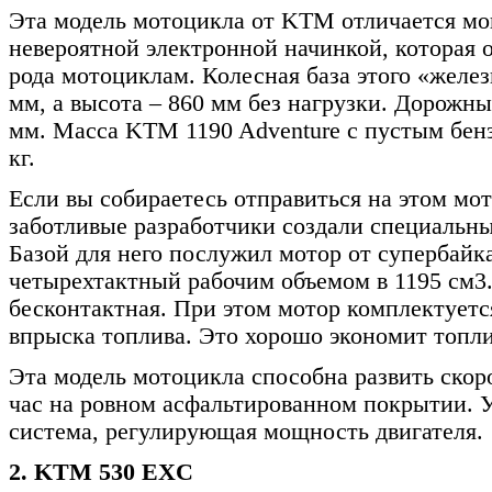
Эта модель мотоцикла от KTM отличается м
невероятной электронной начинкой, которая 
рода мотоциклам. Колесная база этого «желез
мм, а высота – 860 мм без нагрузки. Дорожны
мм. Масса KTM 1190 Adventure с пустым бенз
кг.
Если вы собираетесь отправиться на этом мот
заботливые разработчики создали специальны
Базой для него послужил мотор от супербай
четырехтактный рабочим объемом в 1195 см3
бесконтактная. При этом мотор комплектуетс
впрыска топлива. Это хорошо экономит топли
Эта модель мотоцикла способна развить скор
час на ровном асфальтированном покрытии. У
система, регулирующая мощность двигателя.
2. KTM 530 EXC