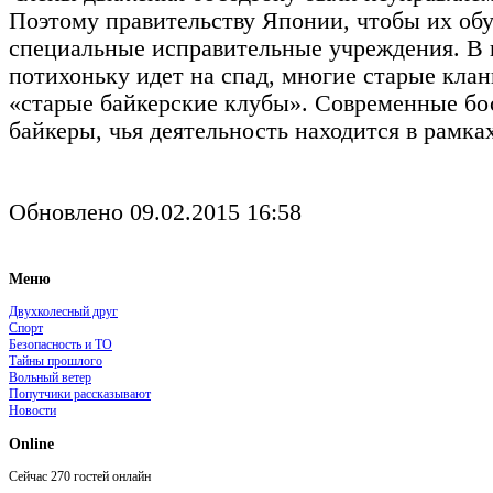
Поэтому правительству Японии, чтобы их обу
специальные исправительные учреждения. В
потихоньку идет на спад, многие старые кла
«старые байкерские клубы». Современные бос
байкеры, чья деятельность находится в рамках
Обновлено 09.02.2015 16:58
Меню
Двухколесный друг
Спорт
Безопасность и ТО
Тайны прошлого
Вольный ветер
Попутчики рассказывают
Новости
Online
Сейчас 270 гостей онлайн