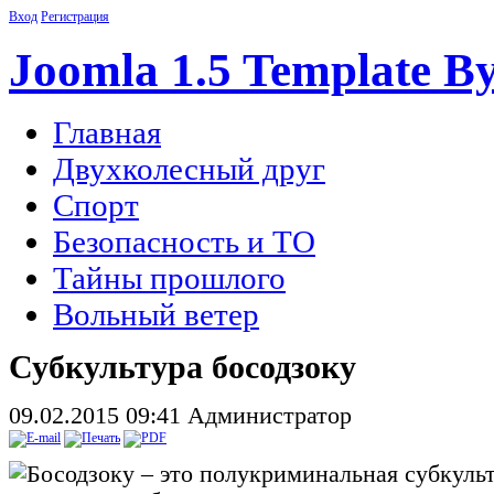
Вход
Регистрация
Joomla 1.5 Template B
Главная
Двухколесный друг
Спорт
Безопасность и ТО
Тайны прошлого
Вольный ветер
Субкультура босодзоку
09.02.2015 09:41
Администратор
Босодзоку – это полукриминальная субкульт