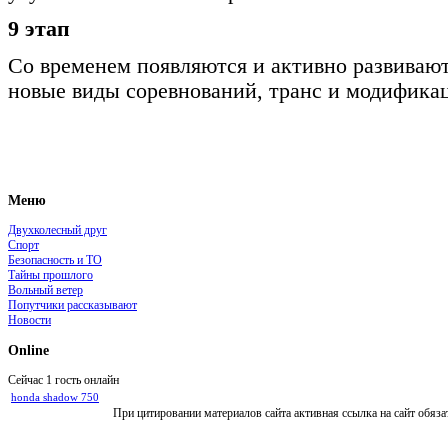
9 этап
Со временем появляются и активно развивают
новые виды соревнований, транс и модифика
Меню
Двухколесный друг
Спорт
Безопасность и ТО
Тайны прошлого
Вольный ветер
Попутчики рассказывают
Новости
Online
Сейчас 1 гость онлайн
honda shadow 750
При цитировании материалов сайта активная ссылка на сайт обяза