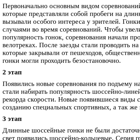
Первоначально основным видом соревновани
которые представляли собой пробеги на длин
вызывали особого интереса у зрителей. Гонк
случаями во время соревнований. Чтобы увел
популярность гонок, соревнования начали пр
велотреках. После заезды стали проводить н
которые закрывали от пешеходов, общественн
гонки могли проходить безостановочно.
2 этап
Появились новые соревнования по подъему на
стали набирать популярность шоссейно-лине
рекорда скорости. Новые появившиеся виды 
созданию специальных спортивных, а так же
3 этап
Длинные шоссейные гонки не были достаточ
свет появились шоссейно-кольцевые. Серия г