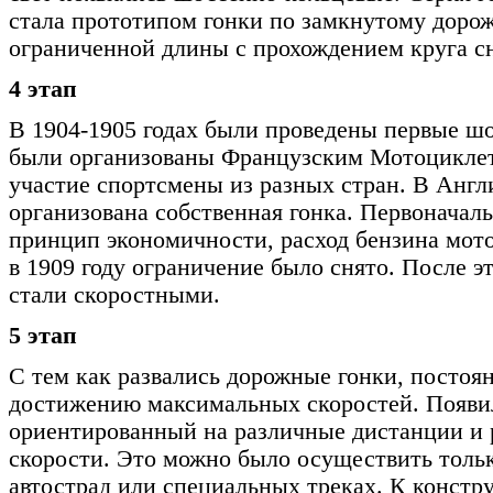
стала прототипом гонки по замкнутому дор
ограниченной длины с прохождением круга сн
4 этап
В 1904-1905 годах были проведены первые ш
были организованы Французским Мотоцикле
участие спортсмены из разных стран. В Англи
организована собственная гонка. Первоначал
принцип экономичности, расход бензина мот
в 1909 году ограничение было снято. После э
стали скоростными.
5 этап
С тем как развались дорожные гонки, постоян
достижению максимальных скоростей. Появил
ориентированный на различные дистанции и 
скорости. Это можно было осуществить толь
автострад или специальных треках. К констр