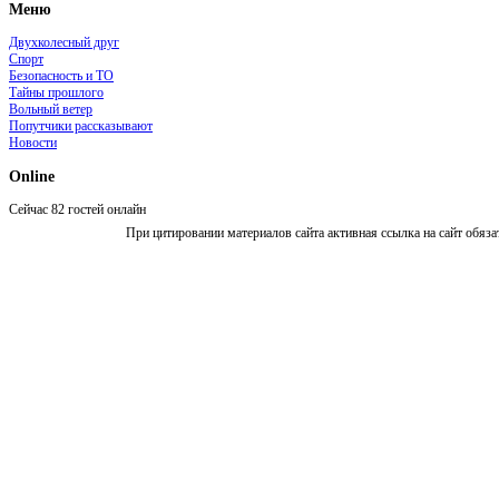
Меню
Двухколесный друг
Спорт
Безопасность и ТО
Тайны прошлого
Вольный ветер
Попутчики рассказывают
Новости
Online
Сейчас 82 гостей онлайн
При цитировании материалов сайта активная ссылка на сайт обяза