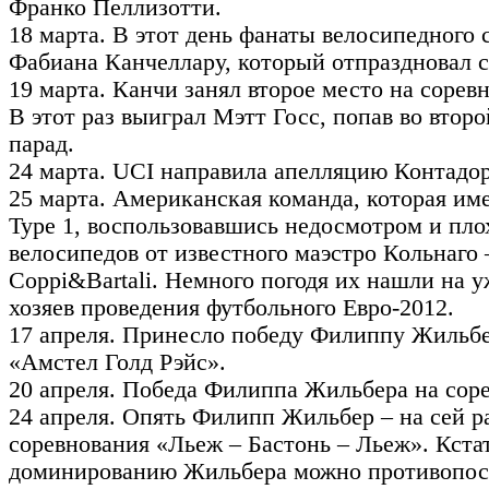
Франко Пеллизотти.
18 марта. В этот день фанаты велосипедного 
Фабиана Канчеллару, который отпраздновал с
19 марта. Канчи занял второе место на соре
В этот раз выиграл Мэтт Госс, попав во второй
парад.
24 марта. UCI направила апелляцию Контадо
25 марта. Американская команда, которая им
Type 1, воспользовавшись недосмотром и пло
велосипедов от известного маэстро Кольнаго 
Coppi&Bartali. Немного погодя их нашли на 
хозяев проведения футбольного Евро-2012.
17 апреля. Принесло победу Филиппу Жильбе
«Амстел Голд Рэйс».
20 апреля. Победа Филиппа Жильбера на сор
24 апреля. Опять Филипп Жильбер – на сей ра
соревнования «Льеж – Бастонь – Льеж». Кстат
доминированию Жильбера можно противопос