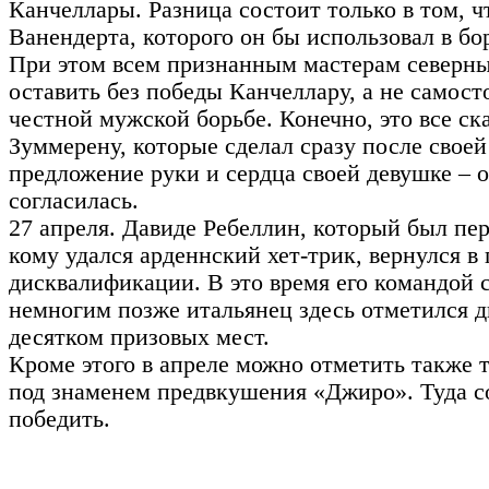
Канчеллары. Разница состоит только в том, ч
Ванендерта, которого он бы использовал в б
При этом всем признанным мастерам северны
оставить без победы Канчеллару, а не самосто
честной мужской борьбе. Конечно, это все ска
Зуммерену, которые сделал сразу после свое
предложение руки и сердца своей девушке – о
согласилась.
27 апреля. Давиде Ребеллин, который был пе
кому удался арденнский хет-трик, вернулся в
дисквалификации. В это время его командой 
немногим позже итальянец здесь отметился д
десятком призовых мест.
Кроме этого в апреле можно отметить также т
под знаменем предвкушения «Джиро». Туда со
победить.